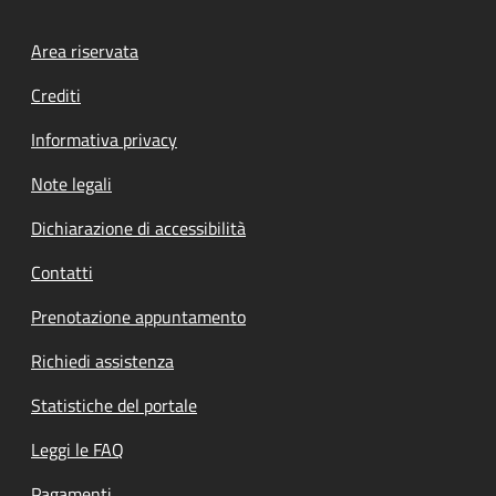
Footer menu
Area riservata
Crediti
Informativa privacy
Note legali
Dichiarazione di accessibilità
Contatti
Prenotazione appuntamento
Richiedi assistenza
Statistiche del portale
Leggi le FAQ
Pagamenti