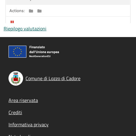
Riepilogo valutazioni
Comune di Lozzo di Cadore
Footer menu
Area riservata
Crediti
Informativa privacy