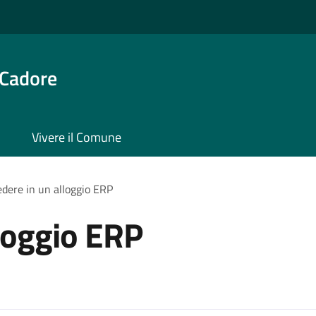
 Cadore
Vivere il Comune
edere in un alloggio ERP
lloggio ERP