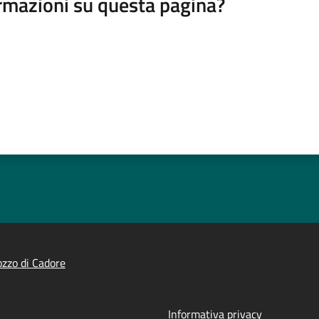
rmazioni su questa pagina?
zzo di Cadore
Informativa privacy