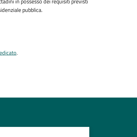
ttadini in possesso dei requisiti previsti
sidenziale pubblica.
dedicato
.