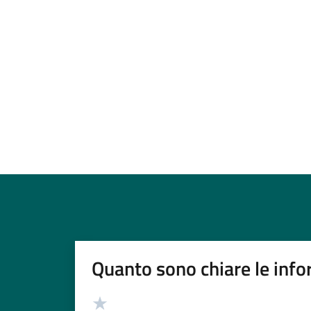
Quanto sono chiare le info
Valutazione
Valuta 5 stelle su 5