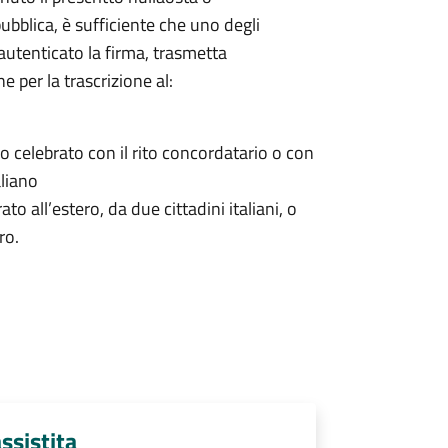
ubblica, è sufficiente che uno degli
autenticato la firma, trasmetta
 per la trascrizione al:
o celebrato con il rito concordatario o con
aliano
o all’estero, da due cittadini italiani, o
ro.
ssistita