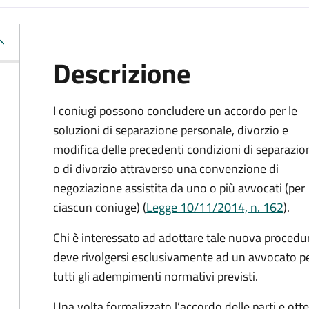
Descrizione
I coniugi possono concludere un accordo per le
soluzioni di separazione personale, divorzio e
modifica delle precedenti condizioni di separazio
o di divorzio attraverso una convenzione di
negoziazione assistita da uno o più avvocati (per
ciascun coniuge) (
Legge 10/11/2014, n. 162
).
Chi è interessato ad adottare tale nuova procedu
deve rivolgersi esclusivamente ad un avvocato per 
tutti gli adempimenti normativi previsti.
Una volta formalizzato l’accordo delle parti e otte