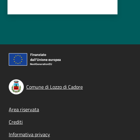
Comune di Lozzo di Cadore
Footer menu
Area riservata
Crediti
Informativa privacy