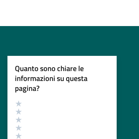
Quanto sono chiare le
informazioni su questa
pagina?
Valutazione
Valuta 5 stelle su 5
Valuta 4 stelle su 5
Valuta 3 stelle su 5
Valuta 2 stelle su 5
Valuta 1 stelle su 5