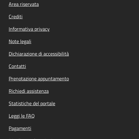
Footer menu
Area riservata
Crediti
Informativa privacy
Note legali
Dichiarazione di accessibilità
Contatti
Prenotazione appuntamento
Richiedi assistenza
Statistiche del portale
Leggi le FAQ
Pagamenti