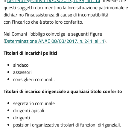
Il
Decreto legislativo 14/03/2013, n. 33, art. 14
prevede che
questi soggetti documentino la loro situazione patrimoniale e
dichiarino l'insussistenza di cause di incompatibilità
con l'incarico che è stato loro conferito.
Nei Comuni l'obbligo coinvolge le seguenti figure
(
Determinazione ANAC 08/03/2017, n. 241, all. 1
):
Titolari di incarichi politici
sindaco
assessori
consiglieri comunali.
Titolari di incarico dirigenziale a qualsiasi titolo conferito
segretario comunale
dirigenti apicali
dirigenti
posizioni organizzative titolari di funzioni dirigenziali.