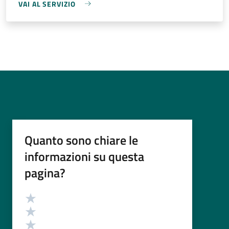
VAI AL SERVIZIO
Quanto sono chiare le
informazioni su questa
pagina?
Valutazione
Valuta 5 stelle su 5
Valuta 4 stelle su 5
Valuta 3 stelle su 5