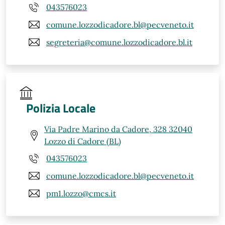
043576023
comune.lozzodicadore.bl@pecveneto.it
segreteria@comune.lozzodicadore.bl.it
Polizia Locale
Via Padre Marino da Cadore, 328 32040
Lozzo di Cadore (BL)
043576023
comune.lozzodicadore.bl@pecveneto.it
pm1.lozzo@cmcs.it