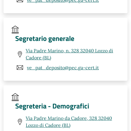
Segretario generale
Via Padre Marino, n. 328 32040 Lozzo di
Cadore (BL)
ve_pat_deposito@pec.ga-cert.it
Segreteria - Demografici
Via Padre Marino da Cadore, 328 32040
Lozzo di Cadore (BL)