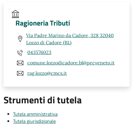
Ragioneria Tributi
Via Padre Marino da Cadore, 328 32040
Lozzo di Cadore (BL)
043576023
comune.lozzodicadore.bl@pecveneto.it
rag.lozzo@cmcs.it
Strumenti di tutela
Tutela amministrativa
Tutela giurisdizionale