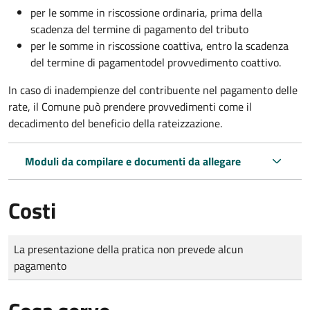
per le somme in riscossione ordinaria, prima della
scadenza del termine di pagamento del tributo
per le somme in riscossione coattiva,
entro la scadenza
del termine di pagamento
del provvedimento coattivo.
In caso di inadempienze del contribuente nel pagamento delle
rate, il Comune può prendere provvedimenti come il
decadimento
del beneficio della rateizzazione.
Moduli da compilare e documenti da allegare
Costi
Tipo di pagamento
Importo
La presentazione della pratica non prevede alcun
pagamento