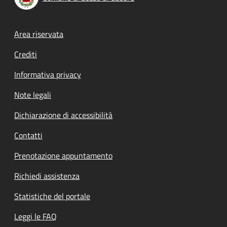
Footer menu
Area riservata
Crediti
Informativa privacy
Note legali
Dichiarazione di accessibilità
Contatti
Prenotazione appuntamento
Richiedi assistenza
Statistiche del portale
Leggi le FAQ