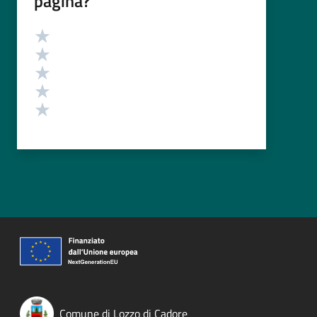
pagina?
Valutazione
Valuta 5 stelle su 5
Valuta 4 stelle su 5
Valuta 3 stelle su 5
Valuta 2 stelle su 5
Valuta 1 stelle su 5
Comune di Lozzo di Cadore