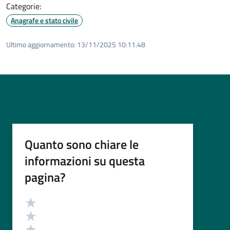
Categorie:
Anagrafe e stato civile
Ultimo aggiornamento:
13/11/2025 10:11.48
Quanto sono chiare le
informazioni su questa
pagina?
Valutazione
Valuta 5 stelle su 5
Valuta 4 stelle su 5
Valuta 3 stelle su 5