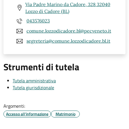
Via Padre Marino da Cadore, 328 32040
Lozzo di Cadore (BL)
043576023
comune.lozzodicadore.bl@pecveneto.it
segreteria@comune.lozzodicadore.bl.it
Strumenti di tutela
Tutela amministrativa
Tutela giurisdizionale
Argomenti:
Accesso all'informazione
Matrimonio