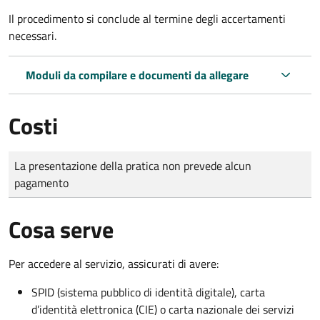
Il procedimento si conclude al termine degli accertamenti
necessari.
Moduli da compilare e documenti da allegare
Costi
Tipo di pagamento
Importo
La presentazione della pratica non prevede alcun
pagamento
Cosa serve
Per accedere al servizio, assicurati di avere:
SPID (sistema pubblico di identità digitale), carta
d’identità elettronica (CIE) o carta nazionale dei servizi