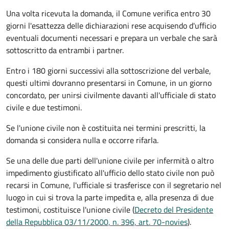
Una volta ricevuta la domanda, il Comune verifica entro 30
giorni
l'esattezza delle dichiarazioni rese acquisendo d'ufficio
eventuali documenti necessari e prepara un verbale che sarà
sottoscritto da entrambi i partner.
Entro i 180 giorni successivi alla sottoscrizione del verbale,
questi ultimi dovranno presentarsi in Comune, in un giorno
concordato, per unirsi civilmente
davanti all'
ufficiale di stato
civile
e due testimoni
.
Se l'unione civile non è costituita nei termini prescritti, la
domanda si considera nulla e occorre rifarla.
Se una delle due parti dell'unione civile per infermità o altro
impedimento giustificato all'ufficio dello stato civile non può
recarsi in Comune, l'ufficiale si trasferisce con il segretario nel
luogo in cui si trova la parte impedita e, alla presenza di due
testimoni, costituisce l'unione civile (
Decreto del Presidente
della Repubblica 03/11/2000, n. 396, art. 70-novies
).