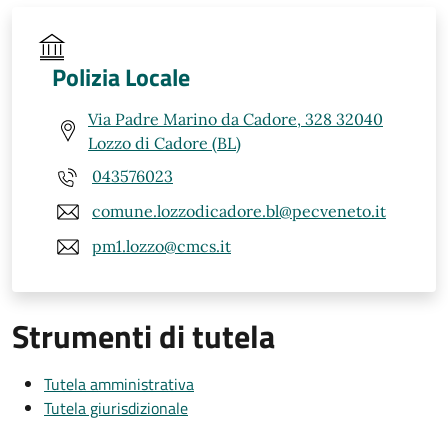
Polizia Locale
Via Padre Marino da Cadore, 328 32040
Lozzo di Cadore (BL)
043576023
comune.lozzodicadore.bl@pecveneto.it
pm1.lozzo@cmcs.it
Strumenti di tutela
Tutela amministrativa
Tutela giurisdizionale