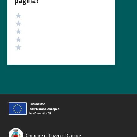
pagina?
Valutazione
Valuta 5 stelle su 5
Valuta 4 stelle su 5
Valuta 3 stelle su 5
Valuta 2 stelle su 5
Valuta 1 stelle su 5
Comune di Lozzo di Cadore