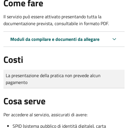
Come fare
Il servizio può essere attivato presentando tutta la
documentazione prevista, consultabile in formato PDF.
Moduli da compilare e documenti da allegare
Costi
Tipo di pagamento
Importo
La presentazione della pratica non prevede alcun
pagamento
Cosa serve
Per accedere al servizio, assicurati di avere:
SPID (sistema pubblico di identità digitale), carta