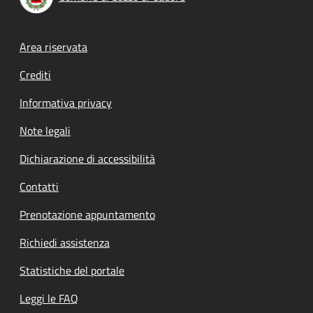
Footer menu
Area riservata
Crediti
Informativa privacy
Note legali
Dichiarazione di accessibilità
Contatti
Prenotazione appuntamento
Richiedi assistenza
Statistiche del portale
Leggi le FAQ