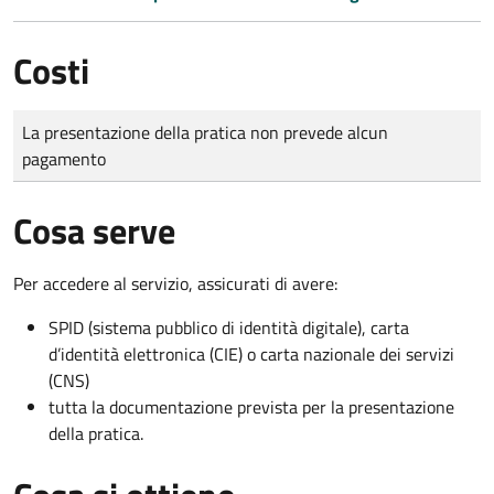
Costi
Tipo di pagamento
Importo
La presentazione della pratica non prevede alcun
pagamento
Cosa serve
Per accedere al servizio, assicurati di avere:
SPID (sistema pubblico di identità digitale), carta
d’identità elettronica (CIE) o carta nazionale dei servizi
(CNS)
tutta la documentazione prevista per la presentazione
della pratica.