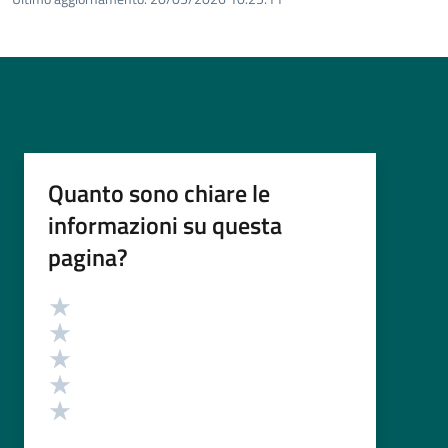
Quanto sono chiare le
informazioni su questa
pagina?
Valutazione
Valuta 5 stelle su 5
Valuta 4 stelle su 5
Valuta 3 stelle su 5
Valuta 2 stelle su 5
Valuta 1 stelle su 5