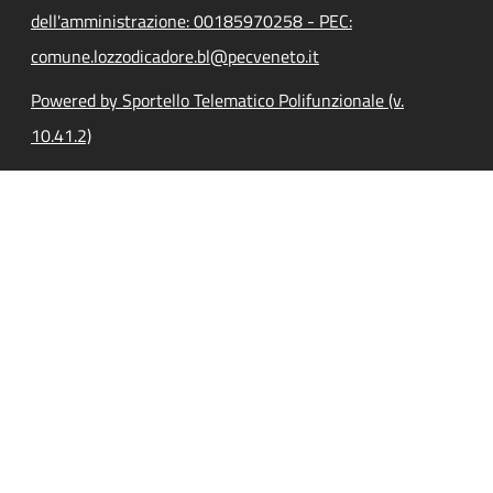
dell'amministrazione: 00185970258 - PEC:
comune.lozzodicadore.bl@pecveneto.it
Powered by Sportello Telematico Polifunzionale (v.
10.41.2)