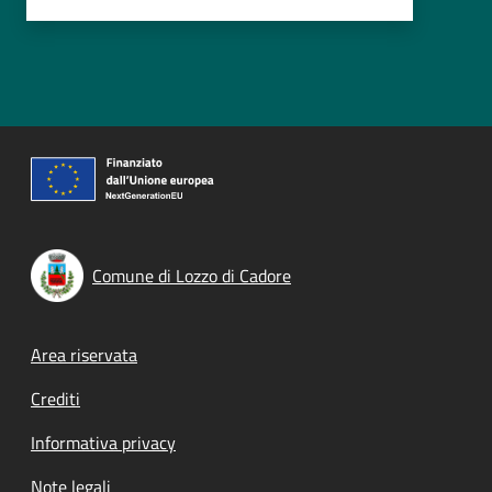
Comune di Lozzo di Cadore
Footer menu
Area riservata
Crediti
Informativa privacy
Note legali