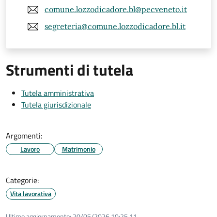
comune.lozzodicadore.bl@pecveneto.it
segreteria@comune.lozzodicadore.bl.it
Strumenti di tutela
Tutela amministrativa
Tutela giurisdizionale
Argomenti:
Lavoro
Matrimonio
Categorie:
Vita lavorativa
Ultimo aggiornamento:
20/05/2026 10:25.11