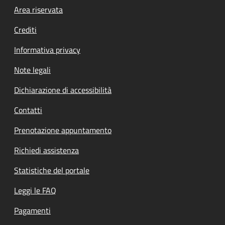
Footer menu
Area riservata
Crediti
Informativa privacy
Note legali
Dichiarazione di accessibilità
Contatti
Prenotazione appuntamento
Richiedi assistenza
Statistiche del portale
Leggi le FAQ
Pagamenti