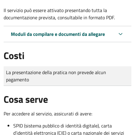
Il servizio può essere attivato presentando tutta la
documentazione prevista, consultabile in formato PDF.
Moduli da compilare e documenti da allegare
Costi
Tipo di pagamento
Importo
La presentazione della pratica non prevede alcun
pagamento
Cosa serve
Per accedere al servizio, assicurati di avere:
SPID (sistema pubblico di identità digitale), carta
d’identità elettronica (CIE) o carta nazionale dei servizi