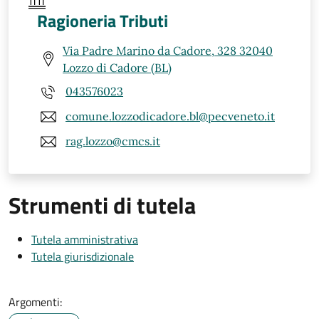
Ragioneria Tributi
Via Padre Marino da Cadore, 328 32040
Lozzo di Cadore (BL)
043576023
comune.lozzodicadore.bl@pecveneto.it
rag.lozzo@cmcs.it
Strumenti di tutela
Tutela amministrativa
Tutela giurisdizionale
Argomenti: