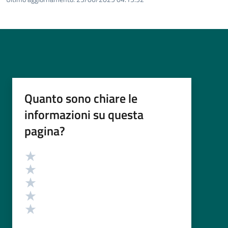
Quanto sono chiare le
informazioni su questa
pagina?
Valutazione
Valuta 5 stelle su 5
Valuta 4 stelle su 5
Valuta 3 stelle su 5
Valuta 2 stelle su 5
Valuta 1 stelle su 5