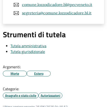
comune.lozzodicadore.bl@pecveneto.it
segreteria@comune.lozzodicadore.bl.it
Strumenti di tutela
Tutela amministrativa
Tutela giurisdizionale
Argomenti:
Morte
Estero
Categorie:
Anagrafe e stato civile
Autorizzazioni
Ultimo aggiornamento:
25/06/2025 04:15.52