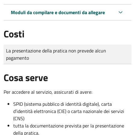
Moduli da compilare e documenti da allegare
Costi
Tipo di pagamento
Importo
La presentazione della pratica non prevede alcun
pagamento
Cosa serve
Per accedere al servizio, assicurati di avere:
SPID (sistema pubblico di identità digitale), carta
d’identità elettronica (CIE) o carta nazionale dei servizi
(CNS)
tutta la documentazione prevista per la presentazione
della pratica.