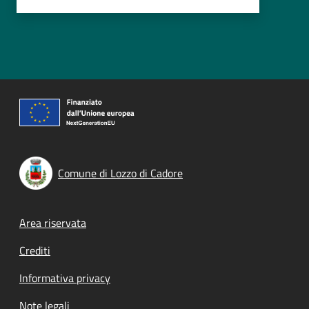
Comune di Lozzo di Cadore
Footer menu
Area riservata
Crediti
Informativa privacy
Note legali