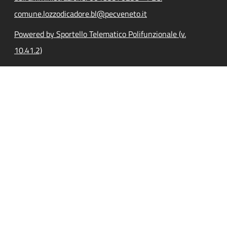
comune.lozzodicadore.bl@pecveneto.it
Powered by Sportello Telematico Polifunzionale (v.
10.41.2)